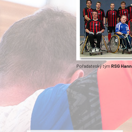
Pořadateský tým
RSG Hann