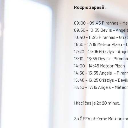
Rozpis zápasů
:
09:00 – 09:45 Piranhas – Me
09:50 – 10:35 Devils – Angel
10:40 – 11:25 Piranhas – Griz
11:30 – 12:15 Meteor Plzen – 
12:20 – 13:05 Grizzlys – Ange
13:10 – 13:55 Devils – Piranh
14:00 – 14:45 Meteor Plzen –
14:50 – 15:35 Angels – Piran
15:40 – 16:25 Grizzlys – Devil
16:30 – 17:15 Angels – Meteo
Hrací čas je 2x 20 minut.
Za ČFFV přejeme Meteoru ho