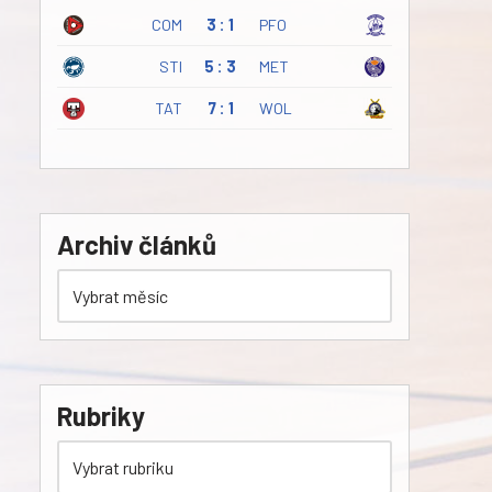
COM
3 : 1
PFO
STI
5 : 3
MET
TAT
7 : 1
WOL
Archiv článků
Rubriky