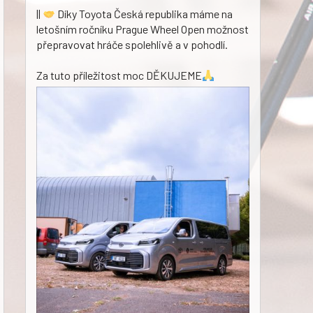
||
Díky Toyota Česká republika máme na
letošním ročníku Prague Wheel Open možnost
přepravovat hráče spolehlivě a v pohodlí.
Za tuto příležitost moc DĚKUJEME