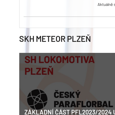
Aktuálně 
SKH METEOR PLZEŇ
ZÁKLADNÍ ČÁST PFL2023/2024 U