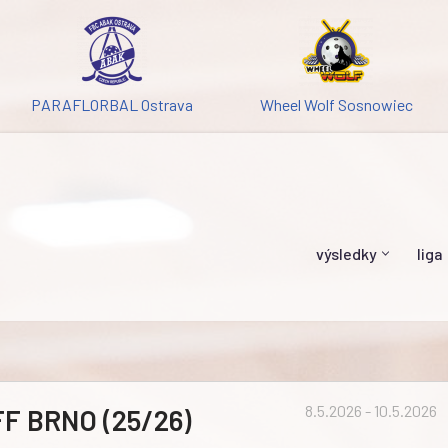
PARAFLORBAL Ostrava
Wheel Wolf Sosnowiec
výsledky
liga
8.5.2026 - 10.5.2026
F BRNO (25/26)