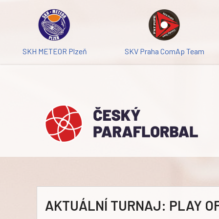
Přeskočit
na
obsah
SKH METEOR Plzeň
SKV Praha ComAp Team
AKTUÁLNÍ TURNAJ: PLAY OF