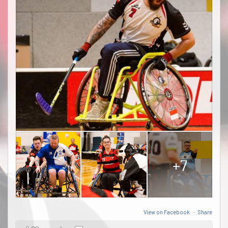
+7
View on Facebook
·
Share