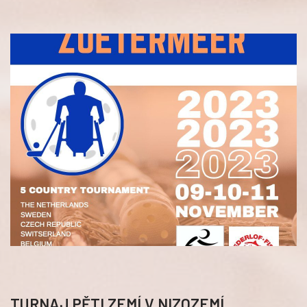
TURNAJ PĚTI ZEMÍ V NIZOZEMÍ