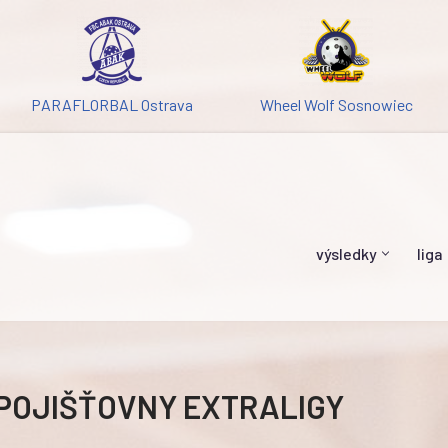
PARAFLORBAL Ostrava
Wheel Wolf Sosnowiec
výsledky
liga
 POJIŠŤOVNY EXTRALIGY