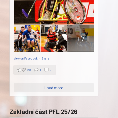
+7
View on Facebook
·
Share
20
1
0
Load more
Základní část PFL 25/26