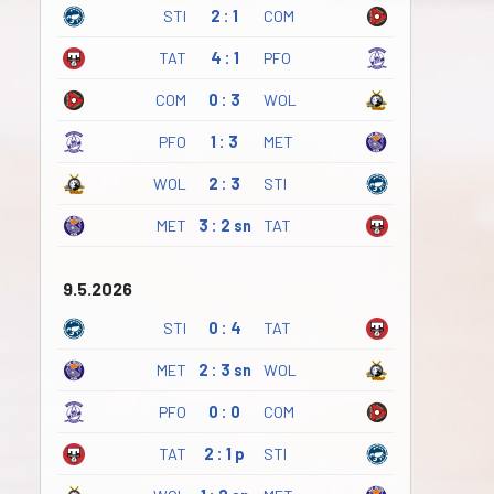
STI
2 : 1
COM
TAT
4 : 1
PFO
COM
0 : 3
WOL
PFO
1 : 3
MET
WOL
2 : 3
STI
MET
3 : 2 sn
TAT
9.5.2026
STI
0 : 4
TAT
MET
2 : 3 sn
WOL
PFO
0 : 0
COM
TAT
2 : 1 p
STI