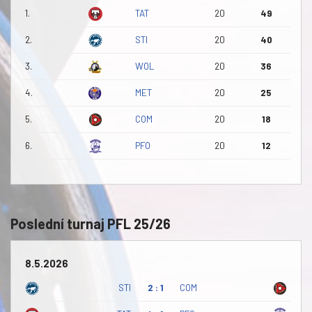
1.
TAT
20
49
2.
STI
20
40
3.
WOL
20
36
4.
MET
20
25
5.
COM
20
18
6.
PFO
20
12
Poslední turnaj PFL 25/26
8.5.2026
STI
2 : 1
COM