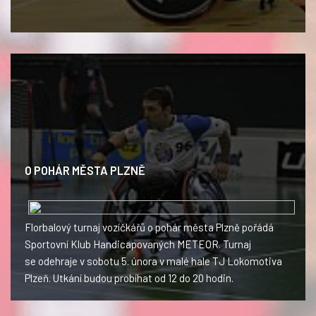
O POHÁR MĚSTA PLZNĚ
Florbalový turnaj vozíčkářů o pohár města Plzně pořádá
Sportovní Klub Handicapovaných METEOR. Turnaj
se odehraje v sobotu 5. února v malé hale TJ Lokomotiva
Plzeň. Utkání budou probíhat od 12 do 20 hodin.