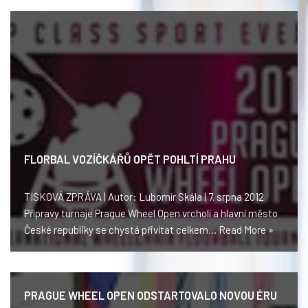
FLORBAL VOZÍČKÁŘŮ OPĚT POHLTÍ PRAHU
TISKOVÁ ZPRÁVA | Autor: Lubomír Skála | 7. srpna 2012
Přípravy turnaje Prague Wheel Open vrcholí a hlavní město
České republiky se chystá přivítat celkem…
Read More »
PRAGUE WHEEL OPEN ODSTARTOVALO NOVOU ÉRU