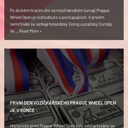
Po druhém hracím dni na mezinárodním turnaji Prague
Wheel Open je rozhodnuto o postupujících. V prvním
semifinále se setkají holandský Doing a pražský ComAp.
Ve…
Read More »
PRVNÍ DEN VOZÍČKÁŘSKÉHO PRAGUE WHEEL OPEN
JE U KONCE
Historicky první Prague Wheel Open bylo odstartováno ve