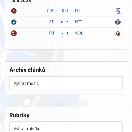
10.5.2026
COM
3 : 1
PFO
STI
5 : 3
MET
TAT
7 : 1
WOL
Archiv článků
Rubriky