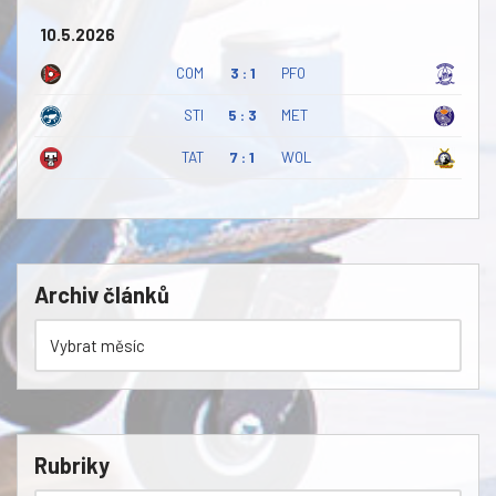
10.5.2026
COM
3 : 1
PFO
STI
5 : 3
MET
TAT
7 : 1
WOL
Archiv článků
Rubriky