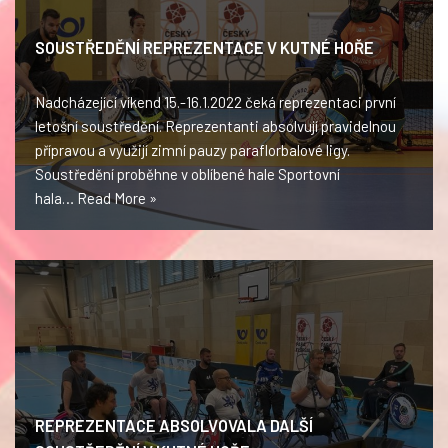
SOUSTŘEDĚNÍ REPREZENTACE V KUTNÉ HOŘE
Nadcházející víkend 15.-16.1.2022 čeká reprezentaci první
letošní soustředění. Reprezentanti absolvují pravidelnou
přípravou a využijí zimní pauzy paraflorbalové ligy.
Soustředění proběhne v oblíbené hale Sportovní
hala…
Read More »
REPREZENTACE ABSOLVOVALA DALŠÍ