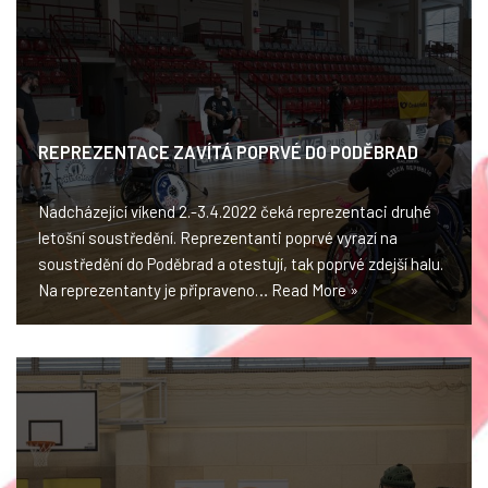
REPREZENTACE ZAVÍTÁ POPRVÉ DO PODĚBRAD
Nadcházející víkend 2.-3.4.2022 čeká reprezentaci druhé
letošní soustředění. Reprezentanti poprvé vyrazí na
soustředění do Poděbrad a otestují, tak poprvé zdejší halu.
Na reprezentanty je připraveno…
Read More »