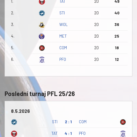
1.
TAT
20
49
2.
STI
20
40
3.
WOL
20
36
4.
MET
20
25
5.
COM
20
18
6.
PFO
20
12
Poslední turnaj PFL 25/26
8.5.2026
STI
2 : 1
COM
TAT
4 : 1
PFO