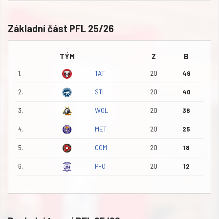
Základní část PFL 25/26
TÝM
Z
B
1.
TAT
20
49
2.
STI
20
40
3.
WOL
20
36
4.
MET
20
25
5.
COM
20
18
6.
PFO
20
12