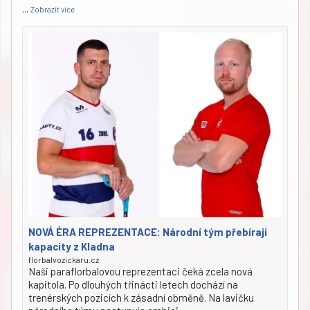
...
Zobrazit více
NOVÁ ÉRA REPREZENTACE: Národní tým přebírají
kapacity z Kladna
florbalvozickaru.cz
Naši paraflorbalovou reprezentaci čeká zcela nová
kapitola. Po dlouhých třinácti letech dochází na
trenérských pozicích k zásadní obměně. Na lavičku