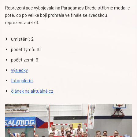
Reprezentace vybojovala na Paragames Breda stříbrné medaile
poté, co po veliké boji prohrála ve finále se švédskou
reprezentací 4:6.
umístění: 2
počet týmů: 10
počet zemí: 9
výsledky
fotogalerie
článek na aktuálně.cz