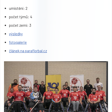
umístění: 2
počet týmů: 4
počet zemí: 3
výsledky
fotogalerie
článek na paraflorbal.cz