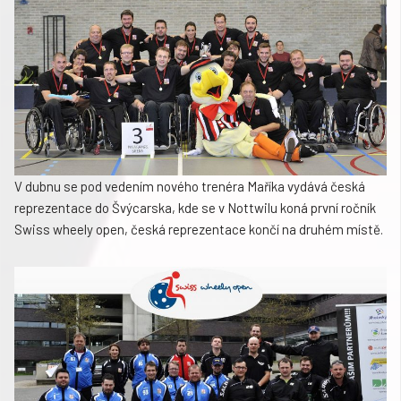
V dubnu se pod vedením nového trenéra Maříka vydává česká
reprezentace do Švýcarska, kde se v Nottwilu koná první ročník
Swiss wheely open, česká reprezentace končí na druhém místě.