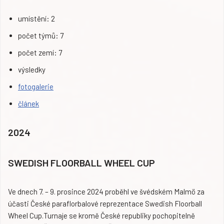
umístění: 2
počet týmů: 7
počet zemí: 7
výsledky
fotogalerie
článek
2024
SWEDISH FLOORBALL WHEEL CUP
Ve dnech 7. – 9. prosince 2024 proběhl ve švédském Malmö za
účasti České paraflorbalové reprezentace Swedish Floorball
Wheel Cup.Turnaje se kromě České republiky pochopitelně