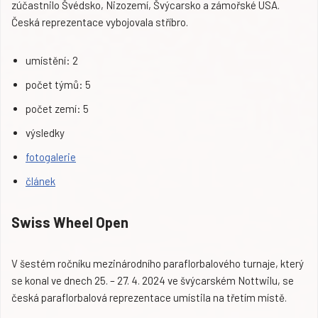
zúčastnilo Švédsko, Nizozemí, Švýcarsko a zámořské USA.
Česká reprezentace vybojovala stříbro.
umístění: 2
počet týmů: 5
počet zemí: 5
výsledky
fotogalerie
článek
Swiss Wheel Open
V šestém ročníku mezinárodního paraflorbalového turnaje, který
se konal ve dnech 25. – 27. 4. 2024 ve švýcarském Nottwilu, se
česká paraflorbalová reprezentace umístila na třetím místě.