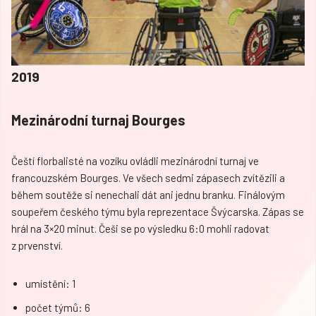
2019
Mezinárodní turnaj Bourges
Čeští florbalisté na vozíku ovládli mezinárodní turnaj ve
francouzském Bourges. Ve všech sedmi zápasech zvítězili a
během soutěže si nenechali dát ani jednu branku. Finálovým
soupeřem českého týmu byla reprezentace Švýcarska. Zápas se
hrál na 3×20 minut. Češi se po výsledku 6:0 mohli radovat
z prvenství.
umístění: 1
počet týmů: 6