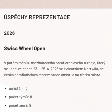
ÚSPĚCHY REPREZENTACE
2026
Swiss Wheel Open
V pátém ročníku mezinárodního paraflorbalového turnaje, který
se konal ve dnech 23. – 25. 4. 2026 ve švýcarském Nottwilu, se
česká paraflorbalová reprezentace umístila na třetím místě.
umístění: 3
počet týmů: 8
počet zemí: 8