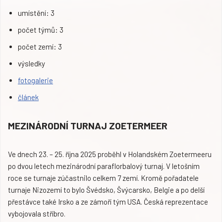
umístění: 3
počet týmů: 3
počet zemí: 3
výsledky
fotogalerie
článek
MEZINÁRODNÍ TURNAJ ZOETERMEER
Ve dnech 23. – 25. října 2025 proběhl v Holandském Zoetermeeru
po dvou letech mezinárodní paraflorbalový turnaj. V letošním
roce se turnaje zúčastnilo celkem 7 zemí. Kromě pořadatele
turnaje Nizozemí to bylo Švédsko, Švýcarsko, Belgie a po delší
přestávce také Irsko a ze zámoří tým USA. Česká reprezentace
vybojovala stříbro.