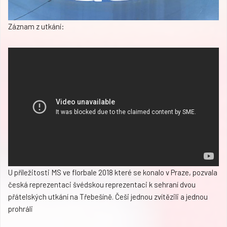
Záznam z utkání:
U příležitosti MS ve florbale 2018 které se konalo v Praze, pozvala
česká reprezentaci švédskou reprezentaci k sehraní dvou
přátelských utkání na Třebešíně. Češi jednou zvítězili a jednou
prohráli