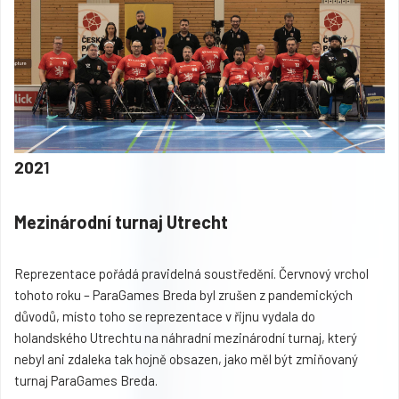
202
1
Mezinárodní turnaj Utrecht
Reprezentace pořádá pravidelná soustředění. Červnový vrchol
tohoto roku – ParaGames Breda byl zrušen z pandemických
důvodů, místo toho se reprezentace v řijnu vydala do
holandského Utrechtu na náhradní mezinárodní turnaj, který
nebyl ani zdaleka tak hojně obsazen, jako měl být zmiňovaný
turnaj ParaGames Breda.