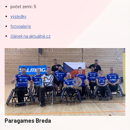
počet zemí: 5
výsledky
fotogalerie
článek na aktuálně.cz
Paragames Breda