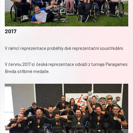
2017
V rámci reprezentace proběhly dvě reprezentační soustředění.
V červnu 2017 si česká reprezentace odváží z turnaje Paragames
Breda stříbrné medaile.