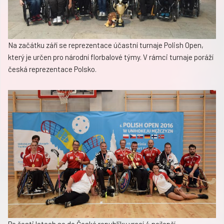
Na začátku září se reprezentace účastní turnaje Polish Open,
který je určen pro národní florbalové týmy. V rámci turnaje poráží
česká reprezentace Polsko.
Po šesti letech se do České republiky vrací 4 nejlepší