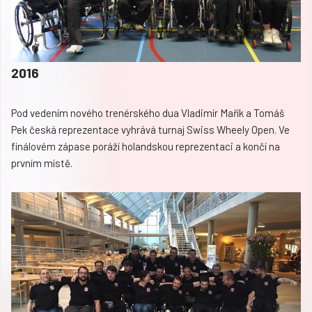
2016
Pod vedením nového trenérského dua Vladimír Mařík a Tomáš
Pek česká reprezentace vyhrává turnaj Swiss Wheely Open. Ve
finálovém zápase poráží holandskou reprezentaci a končí na
prvním místě.