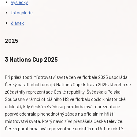
výsledky
fotogalerie
článek
2025
3 Nations Cup 2025
Při příležitosti Mistrovství světa žen ve florbale 2025 uspořádal
Český paraflorbal turnaj 3 Nations Cup Ostrava 2025, kterého se
zúčastnily reprezentace České republiky, Švédska a Polska.
Současně v rámci oficiálního MS ve florbalu došlo k historické
události, kdy česká a švédská paraflorbalová reprezentace
poprvé odehrála plnohodnotný zápas na oficiálním hřišti
mistrovství světa, který navíc živě přenášela Česká televize.
Česká paraflorbalová reprezentace umístila na třetím místě.