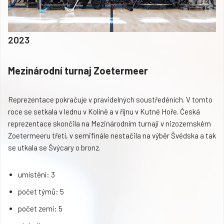
2023
Mezinárodní turnaj Zoetermeer
Reprezentace pokračuje v pravidelných soustředěních. V tomto
roce se setkala v lednu v Kolíně a v říjnu v Kutné Hoře. Česká
reprezentace skončila na Mezinárodním turnaji v nizozemském
Zoetermeeru třetí, v semifinále nestačila na výběr Švédska a tak
se utkala se Švýcary o bronz.
umístění: 3
počet týmů: 5
počet zemí: 5