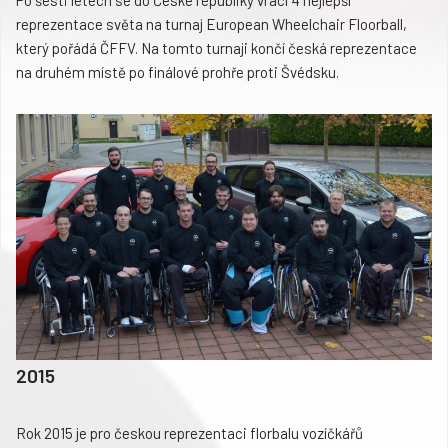
reprezentace světa na turnaj European Wheelchair Floorball,
který pořádá ČFFV. Na tomto turnaji končí česká reprezentace
na druhém místě po finálové prohře proti Švédsku.
2015
Rok 2015 je pro českou reprezentaci florbalu vozíčkářů