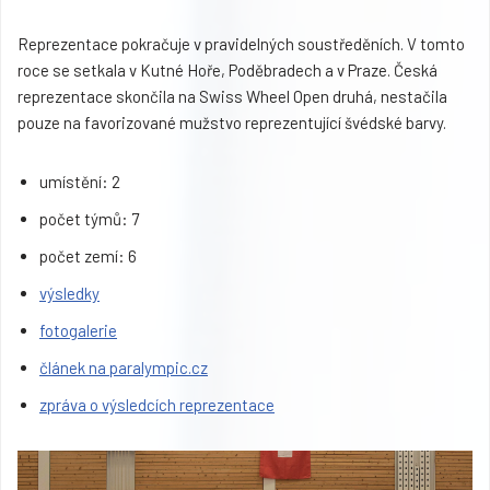
Reprezentace pokračuje v pravidelných soustředěních. V tomto
roce se setkala v Kutné Hoře, Poděbradech a v Praze. Česká
reprezentace skončila na Swiss Wheel Open druhá, nestačila
pouze na favorizované mužstvo reprezentující švédské barvy.
umístění: 2
počet týmů: 7
počet zemí: 6
výsledky
fotogalerie
článek na paralympic.cz
zpráva o výsledcích reprezentace