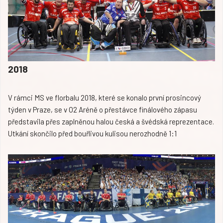
2018
V rámci MS ve florbalu 2018, které se konalo první prosincový
týden v Praze, se v O2 Aréně o přestávce finálového zápasu
představila přes zaplněnou halou česká a švédská reprezentace.
Utkání skončilo před bouřlivou kulisou nerozhodně 1:1