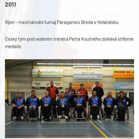
2011
Říjen – mezinárodní turnaj Paragames Breda v Holandsku.
Český tým pod vedením trenéra Petra Koutného získává stříbrné
medaile.