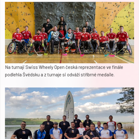
Na turnaji Swiss Wheely Open česká reprezentace ve finále
podlehla Švédsku a z turnaje si odváží stříbrné medaile.