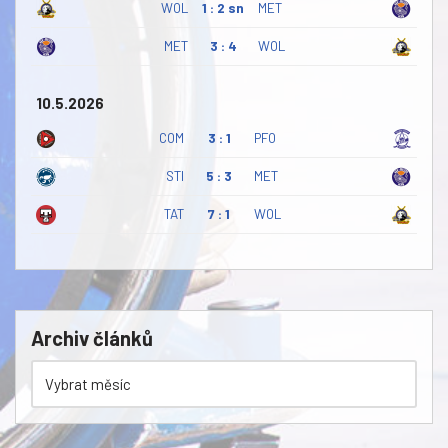
WOL
1 : 2 sn
MET
MET
3 : 4
WOL
10.5.2026
COM
3 : 1
PFO
STI
5 : 3
MET
TAT
7 : 1
WOL
Archiv článků