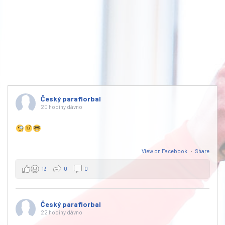
Český paraflorbal
20 hodiny dávno
View on Facebook
·
Share
13
0
0
Český paraflorbal
22 hodiny dávno