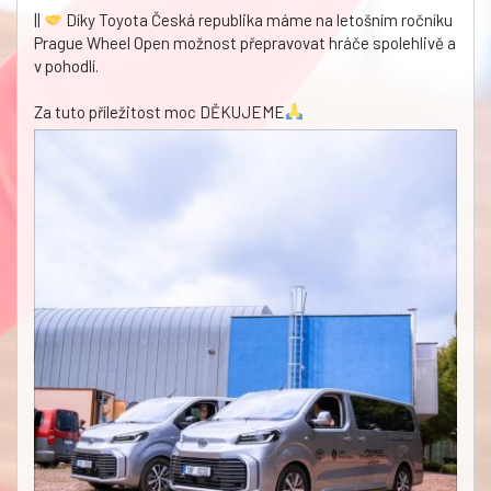
||
Díky Toyota Česká republika máme na letošním ročníku
Prague Wheel Open možnost přepravovat hráče spolehlivě a
v pohodlí.
Za tuto příležitost moc DĚKUJEME