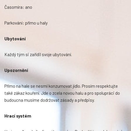
Časomíra: ano
Parkování: přímo u haly
Ubytování
Každý tým si zařídil svoje ubytování.
Upozornění
Přímo na hale se nesmí konzumovat jídlo. Prosím respektujte
také zákaz kouření. Jde o zcela novou halu a pro spolupráci do
budoucna musíme dodržovat zásady a předpisy.
Hrací systém