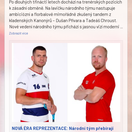
Po dlouhých třinácti letech dochází na trenérských pozicích
k zásadní obměně. Na lavičku národního týmu nastupuje
ambiciózní a florbalově mimořádně zkušený tandem z
kladenských Kanonýrů – Dušan Přívara a Tadeáš Chroust.
Nové vedení národního týmu přichází s jasnou vizí moderni
...
Zobrazit více
NOVÁ ÉRA REPREZENTACE: Národní tým přebírají