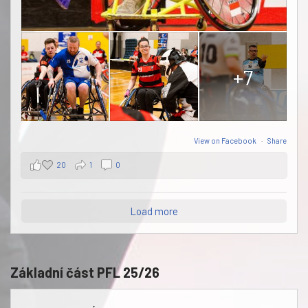
+7
View on Facebook
·
Share
20
1
0
Load more
Základní část PFL 25/26