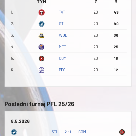
TÝM
Z
B
1.
TAT
20
49
2.
STI
20
40
3.
WOL
20
36
4.
MET
20
25
5.
COM
20
18
6.
PFO
20
12
Poslední turnaj PFL 25/26
8.5.2026
STI
2 : 1
COM