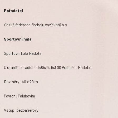
Pořadatel
Česká federace florbalu vozíčkářů o.s.
Sportovní hala
Sportovní hala Radotín
U starého stadionu 1585/9, 153 00 Praha 5 – Radotín
Rozměry: 40 x 20 m
Povrch: Palubovka
Vstup: bezbariérový