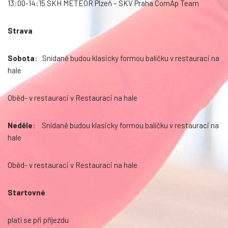
13:00-14:15 SKH METEOR Plzeň – SKV Praha ComAp Team
Strava
Sobota
: Snídaně budou klasicky formou balíčku v restauraci na
hale
Oběd- v restauraci v Restauraci na hale
Neděle
: Snídaně budou klasicky formou balíčku v restauraci na
hale
Oběd- v restauraci v Restauraci na hale
Startovné
platí se při příjezdu