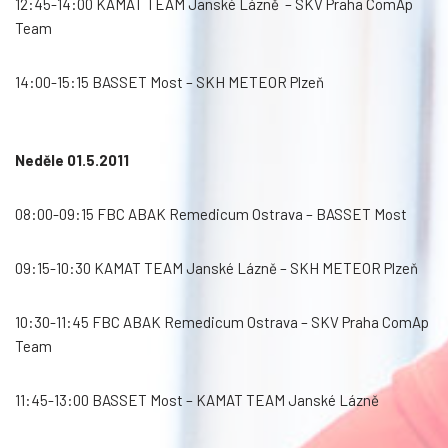
12:45-14:00 KAMAT TEAM Janské Lázně – SKV Praha ComAp
Team
14:00-15:15 BASSET Most – SKH METEOR Plzeň
Neděle 01.5.2011
08:00-09:15 FBC ABAK Remedicum Ostrava – BASSET Most
09:15-10:30 KAMAT TEAM Janské Lázně – SKH METEOR Plzeň
10:30-11:45 FBC ABAK Remedicum Ostrava – SKV Praha ComAp
Team
11:45-13:00 BASSET Most – KAMAT TEAM Janské Lázně