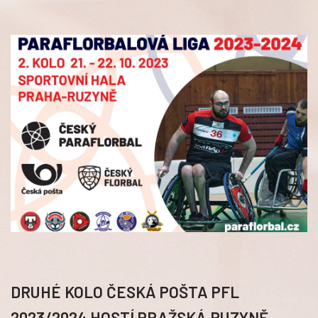
DRUHÉ KOLO ČESKÁ POŠTA PFL
2023/2024 HOSTÍ PRAŽSKÁ RUZYNĚ