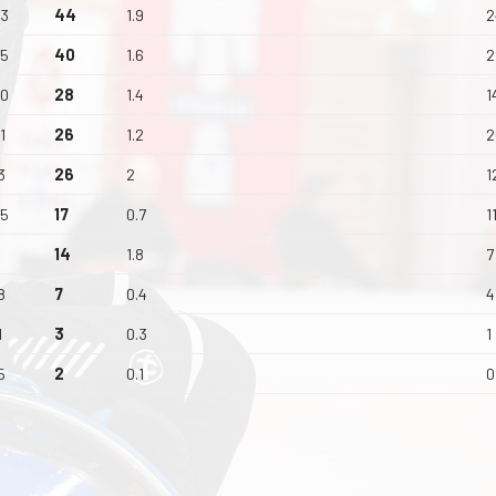
3
44
1.9
2
5
40
1.6
2
0
28
1.4
1
1
26
1.2
2
3
26
2
1
5
17
0.7
1
14
1.8
7
8
7
0.4
4
1
3
0.3
1
5
2
0.1
0