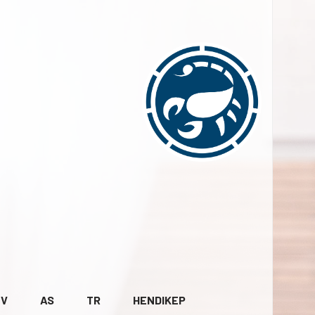
BV
AS
TR
HENDIKEP