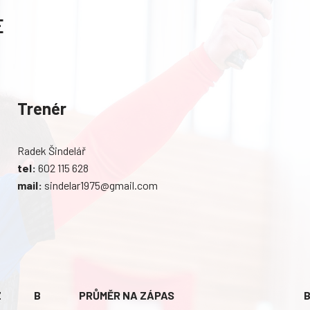
E
Trenér
Radek Šindelář
tel:
602 115 628
mail:
sindelar1975@gmail.com
Z
B
PRŮMĚR NA ZÁPAS