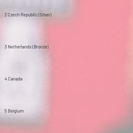
2 Czech Republic (Silver)
3 Netherlands (Bronze)
4 Canada
5 Belgium