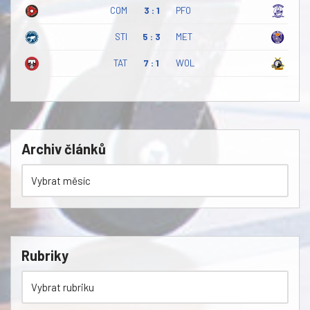
COM
3 : 1
PFO
STI
5 : 3
MET
TAT
7 : 1
WOL
Archiv článků
Rubriky