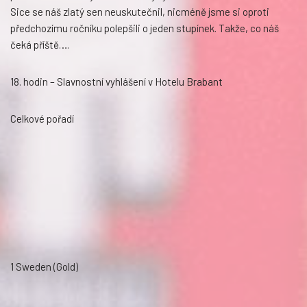
Sice se náš zlatý sen neuskutečnil, nicméně jsme si oproti
předchozímu ročníku polepšili o jeden stupínek. Takže, co náš
čeká příště….
18. hodin – Slavnostní vyhlášení v Hotelu Brabant
Celkové pořadí
1 Sweden (Gold)