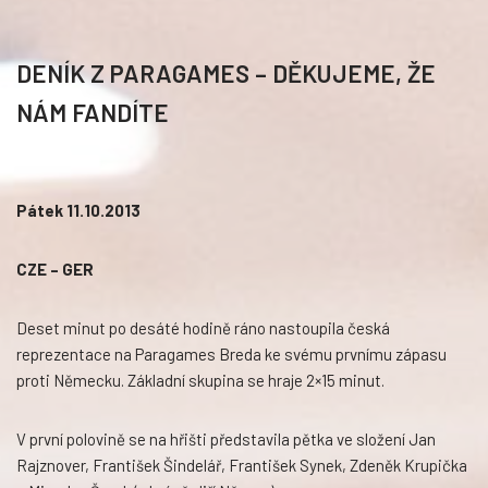
DENÍK Z PARAGAMES – DĚKUJEME, ŽE
NÁM FANDÍTE
Pátek 11.10.2013
CZE – GER
Deset minut po desáté hodině ráno nastoupila česká
reprezentace na Paragames Breda ke svému prvnímu zápasu
proti Německu. Základní skupina se hraje 2×15 minut.
V první polovině se na hřišti představila pětka ve složení Jan
Rajznover, František Šindelář, František Synek, Zdeněk Krupička