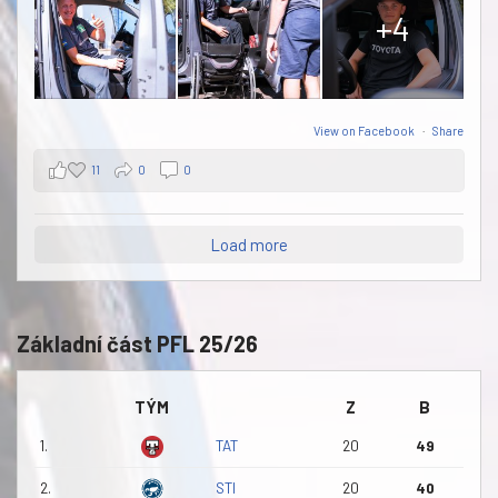
+4
View on Facebook
·
Share
11
0
0
Load more
Základní část PFL 25/26
TÝM
Z
B
1.
TAT
20
49
2.
STI
20
40