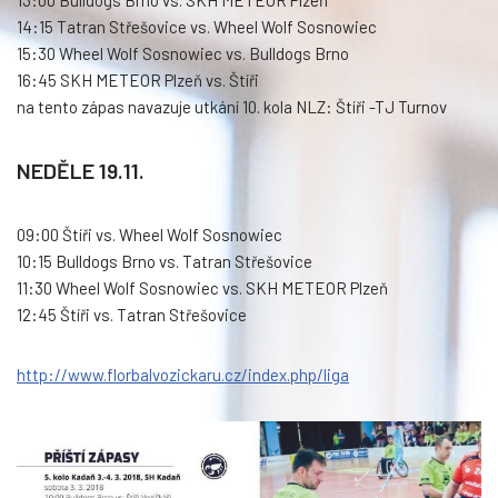
14:15 Tatran Střešovice vs. Wheel Wolf Sosnowiec
15:30 Wheel Wolf Sosnowiec vs. Bulldogs Brno
16:45 SKH METEOR Plzeň vs. Štíři
na tento zápas navazuje utkání 10. kola NLZ: Štíři -TJ Turnov
NEDĚLE 19.11.
09:00 Štíři vs. Wheel Wolf Sosnowiec
10:15 Bulldogs Brno vs. Tatran Střešovice
11:30 Wheel Wolf Sosnowiec vs. SKH METEOR Plzeň
12:45 Štíři vs. Tatran Střešovice
http://www.florbalvozickaru.cz/index.php/liga