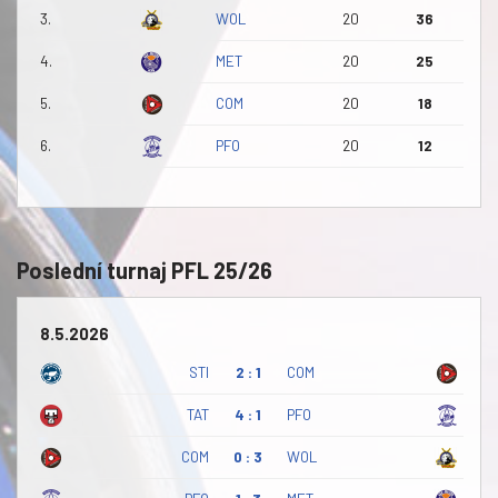
3.
WOL
20
36
4.
MET
20
25
5.
COM
20
18
6.
PFO
20
12
Poslední turnaj PFL 25/26
8.5.2026
STI
2 : 1
COM
TAT
4 : 1
PFO
COM
0 : 3
WOL