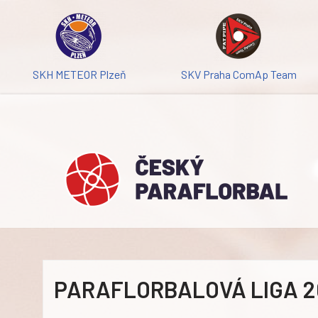
Přeskočit
na
obsah
SKH METEOR Plzeň
SKV Praha ComAp Team
PARAFLORBALOVÁ LIGA 2