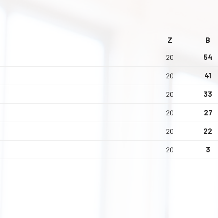
Z
B
20
54
20
41
20
33
20
27
20
22
20
3