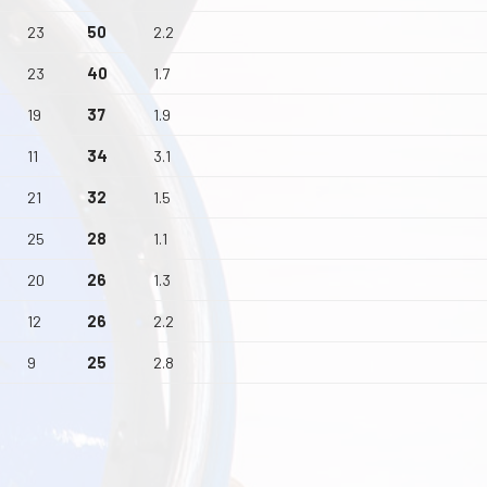
23
50
2.2
23
40
1.7
19
37
1.9
11
34
3.1
21
32
1.5
25
28
1.1
20
26
1.3
12
26
2.2
9
25
2.8