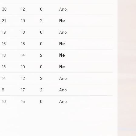
38
12
0
Ano
21
19
2
Ne
19
18
0
Ano
16
18
0
Ne
18
14
2
Ne
18
10
0
Ne
14
12
2
Ano
9
17
2
Ano
10
15
0
Ano