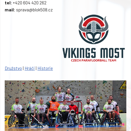
tel:
+420 604 420 262
mail:
sprava@blok508.cz
Družstvo
|
Hráči
|
Historie