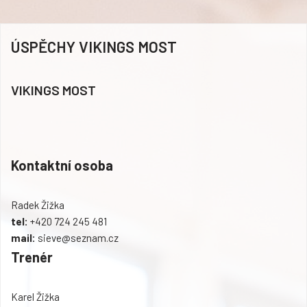
ÚSPĚCHY VIKINGS MOST
VIKINGS MOST
Kontaktní osoba
Radek Žižka
tel:
+420 724 245 481
mail:
sieve@seznam.cz
Trenér
Karel Žižka