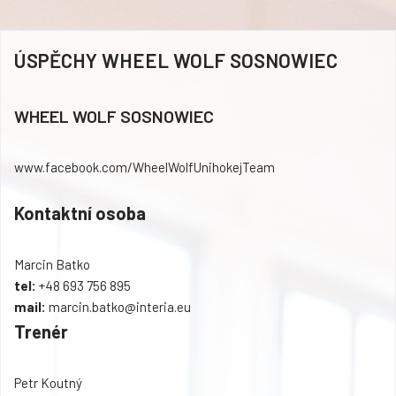
ÚSPĚCHY WHEEL WOLF SOSNOWIEC
WHEEL WOLF SOSNOWIEC
www.facebook.com/WheelWolfUnihokejTeam
Kontaktní osoba
Marcin Batko
tel:
+48 693 756 895
mail:
marcin.batko@interia.eu
Trenér
Petr Koutný